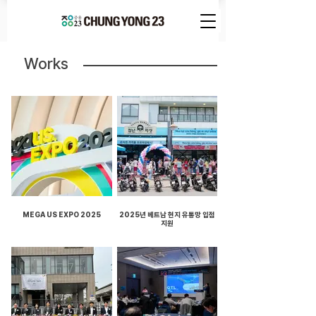
Works
MEGA US EXPO 2025
2025년 베트남 현지 유통망 입점
지원