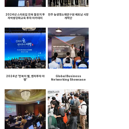
2024년 스타트업 전북 챌린지 투
전주 농생명소재연구원 베트남 시장
자역량강화교육 투자 아카데미
개척단
2024년 '전북의 별, 벤처투자 야
Global Business
행'
Networking Showcase