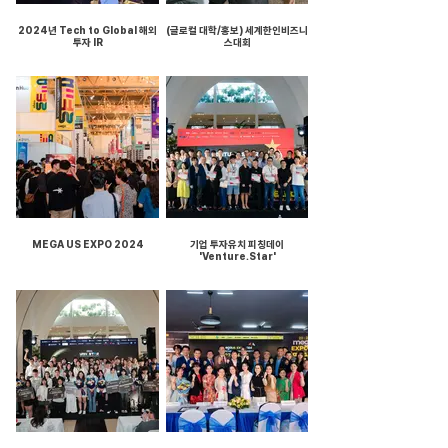
2024년 Tech to Global 해외
(글로컬 대학/홍보) 세계한인비즈니
투자 IR
스대회
MEGA US EXPO 2024
기업 투자유치 피칭데이
'Venture.Star'