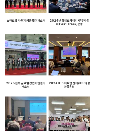
​ 스타트업 라운지 키움공간 개소식
2024년 창업도약패키지「투자유
치 Fast Track」운영
2025 전북 글로벌 창업이민센터
2024 K-스타트업 센터(KSC) 성
개소식
과공유회